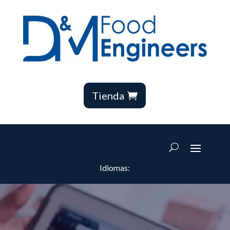
Tienda
Idiomas: