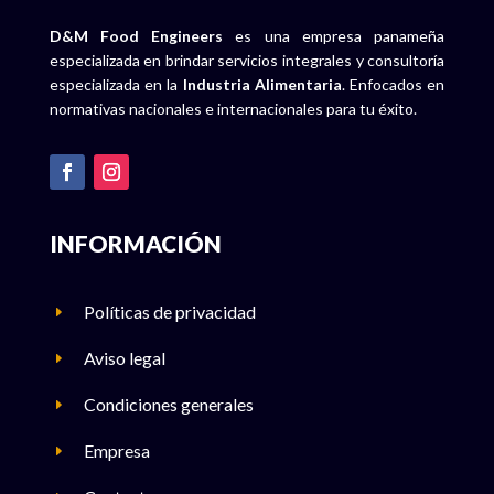
D&M Food Engineers
es una empresa panameña
especializada en brindar servicios integrales y consultoría
especializada en la
Industria Alimentaria
. Enfocados en
normativas nacionales e internacionales para tu éxito.
INFORMACIÓN
Políticas de privacidad
E
Aviso legal
E
Condiciones generales
E
Empresa
E