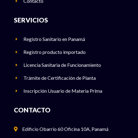
Contacto
E
SERVICIOS
Registro Sanitario en Panamá
E
Registro producto importado
E
Licencia Sanitaria de Funcionamiento
E
Trámite de Certificación de Planta
E
Inscripción Usuario de Materia Prima
E
CONTACTO
Edificio Obarrio 60 Oficina 10A, Panamá
