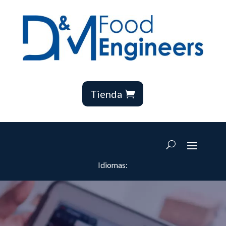
Tienda
Idiomas: