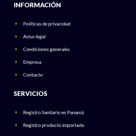
INFORMACIÓN
Políticas de privacidad
E
Aviso legal
E
Condiciones generales
E
Empresa
E
Contacto
E
SERVICIOS
Registro Sanitario en Panamá
E
Registro producto importado
E