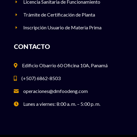
Licencia Sanitaria de Funcionamiento
E
Trámite de Certificación de Planta
E
Inscripción Usuario de Materia Prima
E
CONTACTO
Edificio Obarrio 60 Oficina 10A, Panamá

(+507) 6862-8503

operaciones@dmfoodeng.com

Lunes a viernes: 8:00 a. m. – 5:00 p. m.
